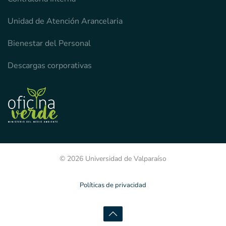
Unidad de Atención Arancelaria
Bienestar del Personal
Descargas corporativas
© 2026 Universidad de Valparaíso
Políticas de privacidad