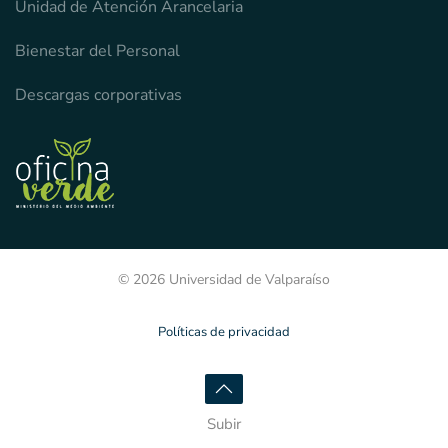
Unidad de Atención Arancelaria
Bienestar del Personal
Descargas corporativas
© 2026 Universidad de Valparaíso
Políticas de privacidad
Subir