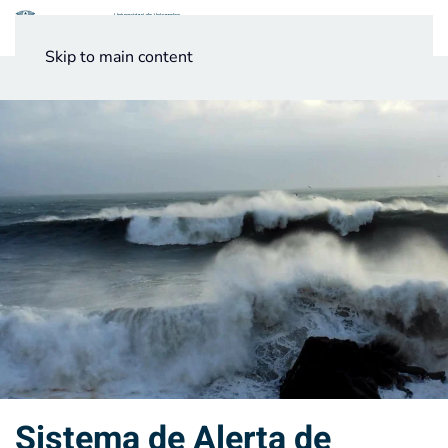
Menú
Skip to main content
Noticias
Testimonios UV
Sistema de Alerta de