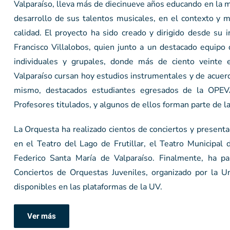
Valparaíso, lleva más de diecinueve años educando en la m
desarrollo de sus talentos musicales, en el contexto y 
calidad. El proyecto ha sido creado y dirigido desde su 
Francisco Villalobos, quien junto a un destacado equipo 
individuales y grupales, donde más de ciento veinte e
Valparaíso cursan hoy estudios instrumentales y de acuer
mismo, destacados estudiantes egresados de la OPEVA
Profesores titulados, y algunos de ellos forman parte de 
La Orquesta ha realizado cientos de conciertos y presentac
en el Teatro del Lago de Frutillar, el Teatro Municipal
Federico Santa María de Valparaíso. Finalmente, ha p
Conciertos de Orquestas Juveniles, organizado por la U
disponibles en las plataformas de la UV.
Ver más