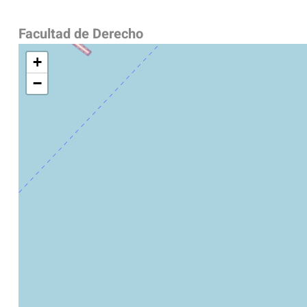
Facultad de Derecho
+
−