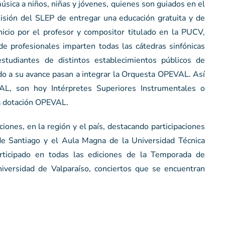
úsica a niños, niñas y jóvenes, quienes son guiados en el
misión del SLEP de entregar una educación gratuita y de
inicio por el profesor y compositor titulado en la PUCV,
de profesionales imparten todas las cátedras sinfónicas
studiantes de distintos establecimientos públicos de
do a su avance pasan a integrar la Orquesta OPEVAL. Así
L, son hoy Intérpretes Superiores Instrumentales o
la dotación OPEVAL.
iones, en la región y el país, destacando participaciones
 de Santiago y el Aula Magna de la Universidad Técnica
articipado en todas las ediciones de la Temporada de
niversidad de Valparaíso, conciertos que se encuentran