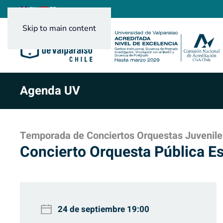
ES
EN
Skip to main content
Agenda UV
Temporada de Conciertos Orquestas Juvenile
Concierto Orquesta Pública Es
24 de septiembre
19:00