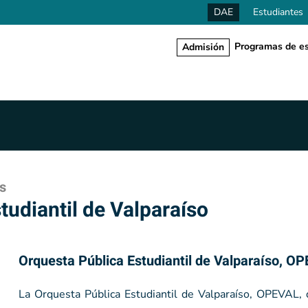
DAE
Estudiantes
Programas de es
Admisión
s
tudiantil de Valparaíso
Orquesta Pública Estudiantil de Valparaíso, O
La Orquesta Pública Estudiantil de Valparaíso, OPEVAL, 