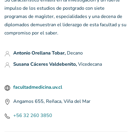
Su característico énfasis en la investigación y un fuerte
impulso de los estudios de postgrado con siete
programas de magíster, especialidades y una decena de
diplomados demuestran el liderazgo de esta facultad y su
compromiso por el saber.
Antonio Orellana Tobar,
Decano
Susana Cáceres Valdebenito,
Vicedecana
facultadmedicina.uv.cl
Angamos 655, Reñaca, Viña del Mar
+56 32 260 3850