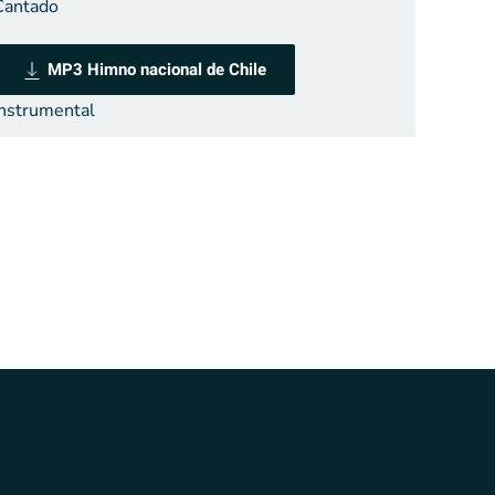
Cantado
MP3 Himno nacional de Chile
Instrumental