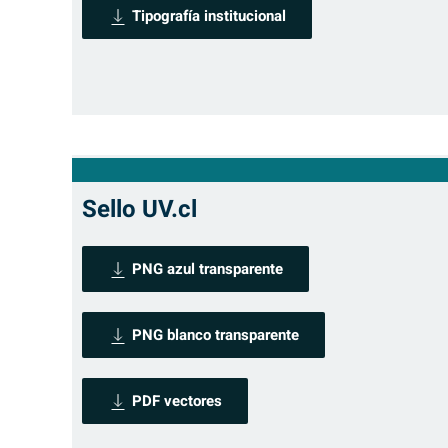
Tipografía institucional
Sello UV.cl
PNG azul transparente
PNG blanco transparente
PDF vectores