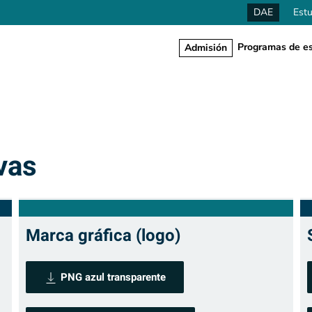
DAE
Estu
Programas de es
Admisión
vas
Marca gráfica (logo)
PNG azul transparente