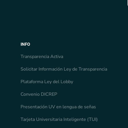
INFO
Transparencia Activa
Solicitar Información Ley de Transparencia
Plataforma Ley del Lobby
Convenio DICREP
Presentación UV en lengua de señas
Tarjeta Universitaria Inteligente (TUI)