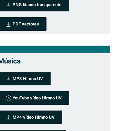
PNG blanco transparente
PDF vectores
Música
MP3 Himno UV
YouTube vídeo Himno UV
MP4 vídeo Himno UV