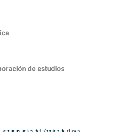
ica
poración de estudios
 semanas antes del término de clases