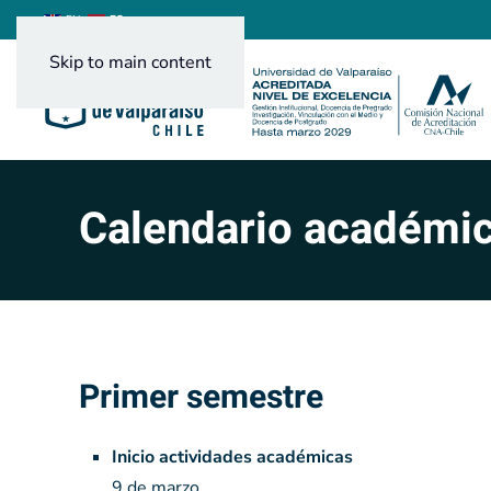
ES
EN
Skip to main content
Calendario académi
Primer semestre
Inicio actividades académicas
9 de marzo