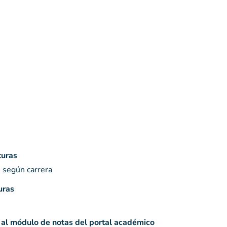
turas
s según carrera
uras
s al módulo de notas del portal académico