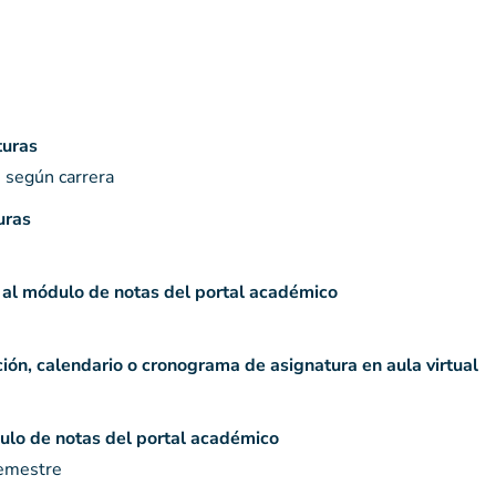
turas
s según carrera
uras
s al módulo de notas del portal académico
ción, calendario o cronograma de asignatura en aula virtual
ulo de notas del portal académico
semestre