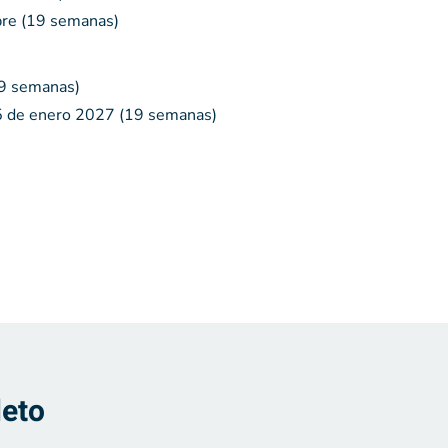
bre (19 semanas)
19 semanas)
5 de enero 2027 (19 semanas)
leto