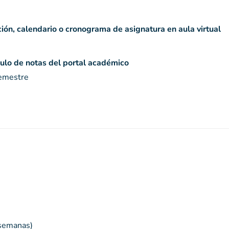
ción, calendario o cronograma de asignatura en aula virtual
ulo de notas del portal académico
semestre
 semanas)