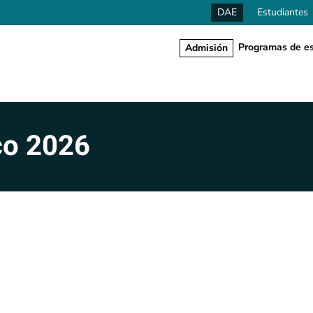
DAE
Estudiantes
Programas de es
Admisión
co 2026