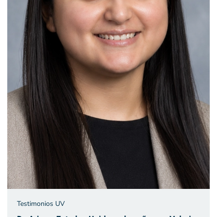
Testimonios UV