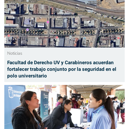
Noticias
Facultad de Derecho UV y Carabineros acuerdan
fortalecer trabajo conjunto por la seguridad en el
polo universitario