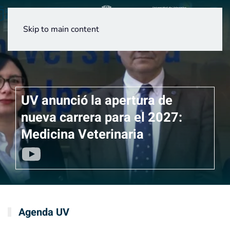
Menú
Skip to main content
UV anunció la apertura de
nueva carrera para el 2027:
Medicina Veterinaria
Agenda UV