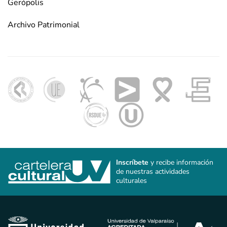
Gerópolis
Archivo Patrimonial
Inscríbete
y recibe información
de nuestras actividades
culturales