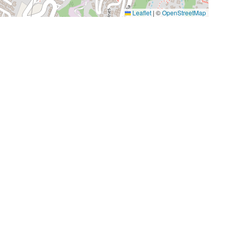
Leaflet
|
©
OpenStreetMap