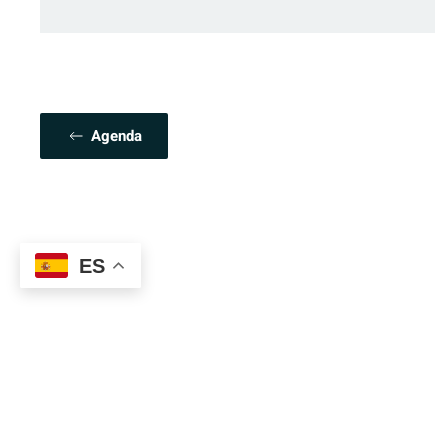
Agenda
ES