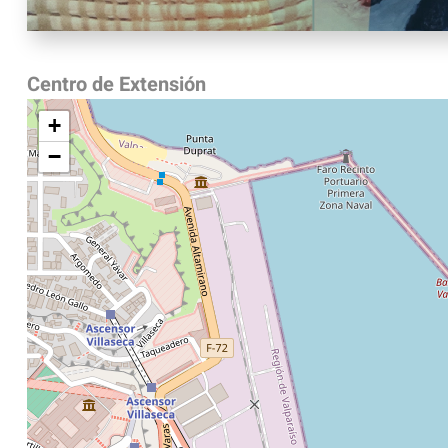
Centro de Extensión
+
−