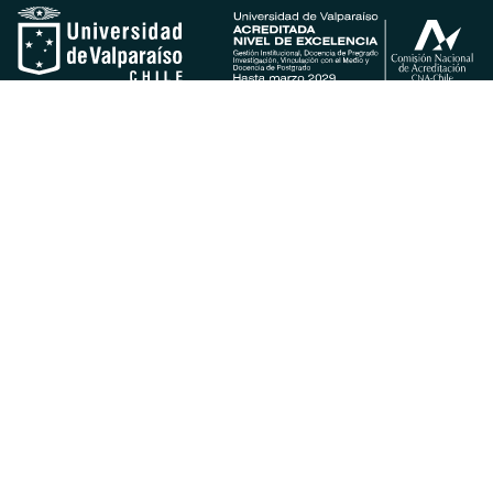
PROGRAMAS DE ESTUDIO
Carreras de pregrado
Posgrados y postítulos
NUESTRA UNIVERSIDAD
Investigación
Vinculación