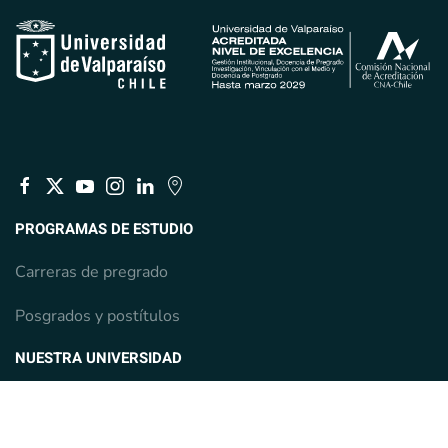
PROGRAMAS DE ESTUDIO
Carreras de pregrado
Posgrados y postítulos
NUESTRA UNIVERSIDAD
Investigación
Vinculación