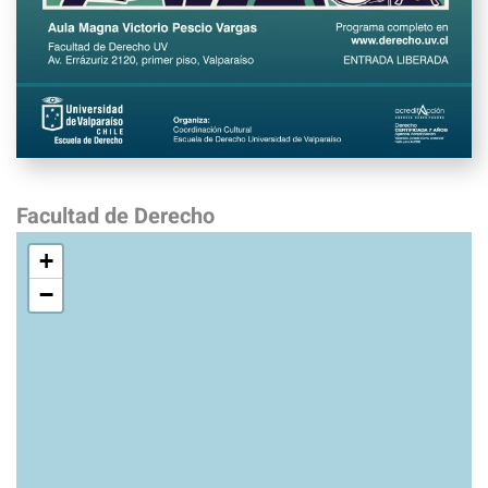
Facultad de Derecho
+
−