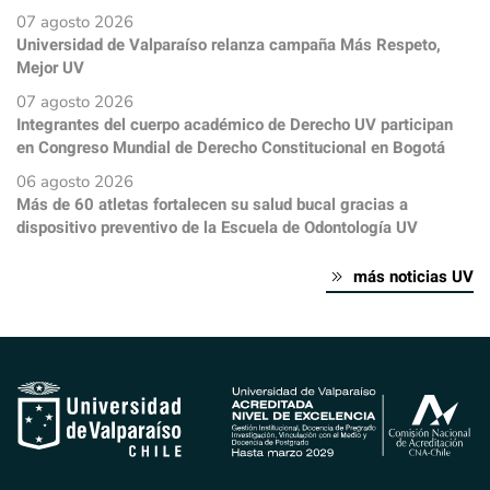
07 agosto 2026
Universidad de Valparaíso relanza campaña Más Respeto,
Mejor UV
07 agosto 2026
Integrantes del cuerpo académico de Derecho UV participan
en Congreso Mundial de Derecho Constitucional en Bogotá
06 agosto 2026
Más de 60 atletas fortalecen su salud bucal gracias a
dispositivo preventivo de la Escuela de Odontología UV
más noticias UV