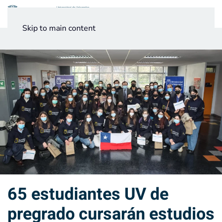
Menú
Skip to main content
Noticias
Testimonios UV
65 estudiantes UV de
pregrado cursarán estudios