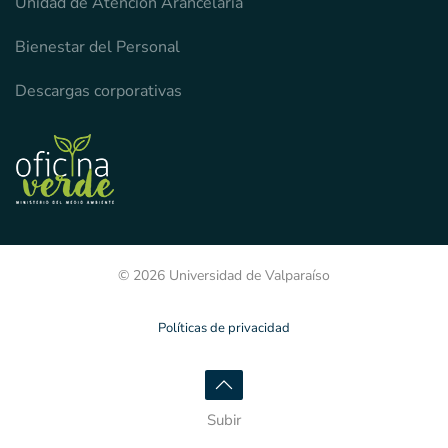
Unidad de Atención Arancelaria
Bienestar del Personal
Descargas corporativas
© 2026 Universidad de Valparaíso
Políticas de privacidad
Subir