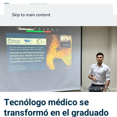
Menú
Skip to main content
Noticias
Testimonios UV
Tecnólogo médico se
transformó en el graduado