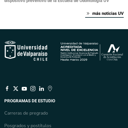
dispositivo preventivo de la Escuela de Odontología UV
más noticias UV
PROGRAMAS DE ESTUDIO
Carreras de pregrado
Posgrados y postítulos