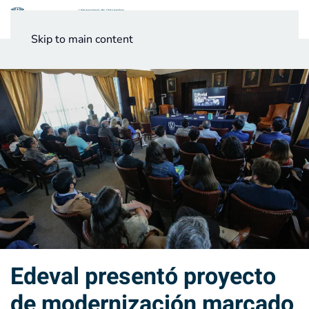
Menú
Skip to main content
Noticias
Testimonios UV
Edeval presentó proyecto
de modernización marcado