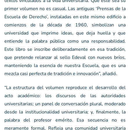
textos vinculados a la vida universitaria. Que este sea su
primer volumen no es casual. Las antiguas ‘Prensas de la
Escuela de Derecho’, instaladas en este mismo edificio a
comienzos de la década de 1960, simbolizan una
universidad que imprime ideas, que deja huella y que
entiende la palabra pública como una responsabilidad.
Este libro se inscribe deliberadamente en esa tradición,
que pretende relanzar al sello Edeval con nuevos bríos,
manteniendo la esencia de nuestra Escuela, que es una
mezcla casi perfecta de tradición e innovación”, añadió.
“La estructura del volumen reproduce el desarrollo del
acto académico: los discursos de las autoridades
universitarias; un panel de conversación plural, moderado
desde la institucionalidad universitaria; y, finalmente, la
palabra del profesor emérito. Esa secuencia no es
meramente formal. Refleja una comunidad universitaria