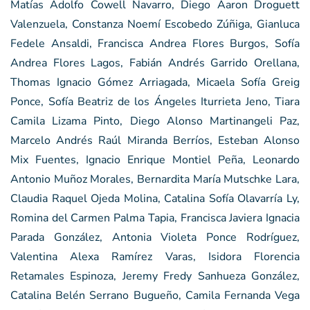
Matías Adolfo Cowell Navarro, Diego Aaron Droguett
Valenzuela, Constanza Noemí Escobedo Zúñiga, Gianluca
Fedele Ansaldi, Francisca Andrea Flores Burgos, Sofía
Andrea Flores Lagos, Fabián Andrés Garrido Orellana,
Thomas Ignacio Gómez Arriagada, Micaela Sofía Greig
Ponce, Sofía Beatriz de los Ángeles Iturrieta Jeno, Tiara
Camila Lizama Pinto, Diego Alonso Martinangeli Paz,
Marcelo Andrés Raúl Miranda Berríos, Esteban Alonso
Mix Fuentes, Ignacio Enrique Montiel Peña, Leonardo
Antonio Muñoz Morales, Bernardita María Mutschke Lara,
Claudia Raquel Ojeda Molina, Catalina Sofía Olavarría Ly,
Romina del Carmen Palma Tapia, Francisca Javiera Ignacia
Parada González, Antonia Violeta Ponce Rodríguez,
Valentina Alexa Ramírez Varas, Isidora Florencia
Retamales Espinoza, Jeremy Fredy Sanhueza González,
Catalina Belén Serrano Bugueño, Camila Fernanda Vega