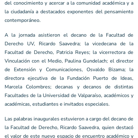
del conocimiento y acercar a la comunidad académica y a
la ciudadanía a destacados exponentes del pensamiento
contemporáneo.
A la jornada asistieron el decano de la Facultad de
Derecho UV, Ricardo Saavedra; la vicedecana de la
Facultad de Derecho, Patricia Reyes; la vicerrectora de
Vinculación con el Medio, Paulina Gundelach; el director
de Extensión y Comunicaciones, Osvaldo Bizama; la
directora ejecutiva de la Fundación Puerto de Ideas,
Marcela Colombres; decanas y decanos de distintas
Facultades de la Universidad de Valparaíso, académicos y
académicas, estudiantes e invitados especiales.
Las palabras inaugurales estuvieron a cargo del decano de
la Facultad de Derecho, Ricardo Saavedra, quien destacó
el valor de este nuevo espacio de encuentro académico y