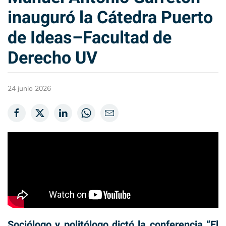
inauguró la Cátedra Puerto
de Ideas–Facultad de
Derecho UV
24 junio 2026
Sociólogo y politólogo dictó la conferencia “El