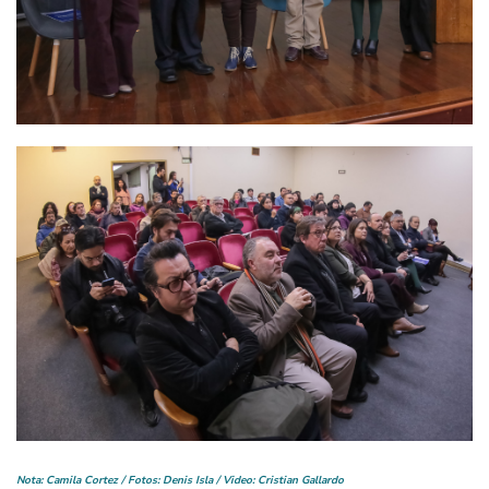
Nota: Camila Cortez / Fotos: Denis Isla / Video: Cristian Gallardo