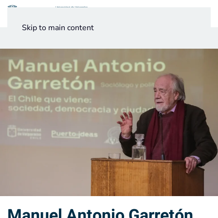
Menú
Skip to main content
Noticias
Testimonios UV
Manuel Antonio Garretón