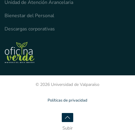
Unidad de Atención Arancelaria
Bienestar del Personal
Descargas corporativas
© 2026 Universidad de Valparaíso
Políticas de privacidad
Subir