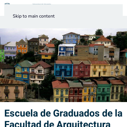
Menú
Skip to main content
Noticias
Testimonios UV
Escuela de Graduados de la
Facultad de Arquitectura