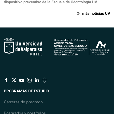
dispositivo preventivo de la Escuela de Odontología UV
más noticias UV
PROGRAMAS DE ESTUDIO
Carreras de pregrado
Posgrados y postítulos