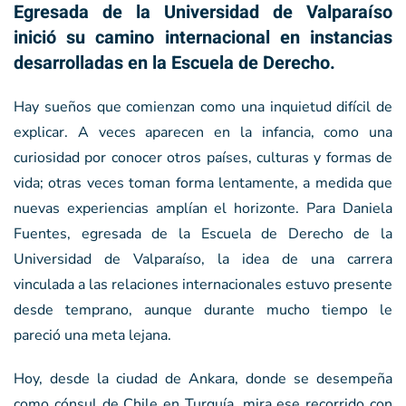
Egresada de la Universidad de Valparaíso
inició su camino internacional en instancias
desarrolladas en la Escuela de Derecho.
Hay sueños que comienzan como una inquietud difícil de
explicar. A veces aparecen en la infancia, como una
curiosidad por conocer otros países, culturas y formas de
vida; otras veces toman forma lentamente, a medida que
nuevas experiencias amplían el horizonte. Para Daniela
Fuentes, egresada de la Escuela de Derecho de la
Universidad de Valparaíso, la idea de una carrera
vinculada a las relaciones internacionales estuvo presente
desde temprano, aunque durante mucho tiempo le
pareció una meta lejana.
Hoy, desde la ciudad de Ankara, donde se desempeña
como cónsul de Chile en Turquía, mira ese recorrido con