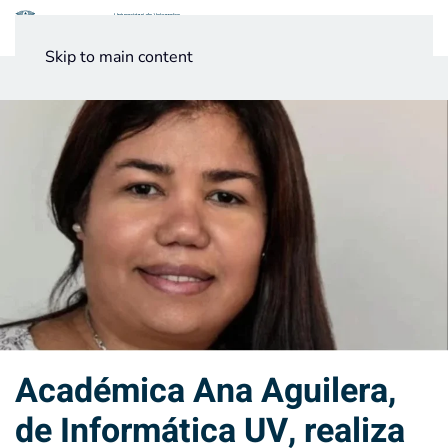
Menú
Skip to main content
Noticias
Testimonios UV
Académica Ana Aguilera,
de Informática UV, realiza