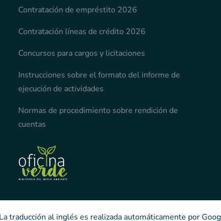
Contratación de empréstito 2026
Contratación líneas de crédito 2026
Concursos para cargos y licitaciones
Instrucciones sobre el formato del informe de
ejecución de actividades
Normas de procedimiento sobre rendición de
cuentas
 La traducción al inglés es realizada automáticamente por Goog