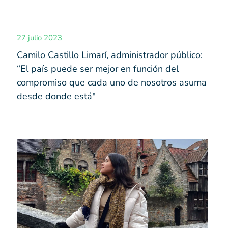
27 julio 2023
Camilo Castillo Limarí, administrador público:
“El país puede ser mejor en función del
compromiso que cada uno de nosotros asuma
desde donde está"