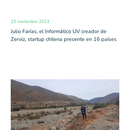
23 noviembre 2023
Julio Farías, el Informático UV creador de
Zerviz, startup chilena presente en 16 países