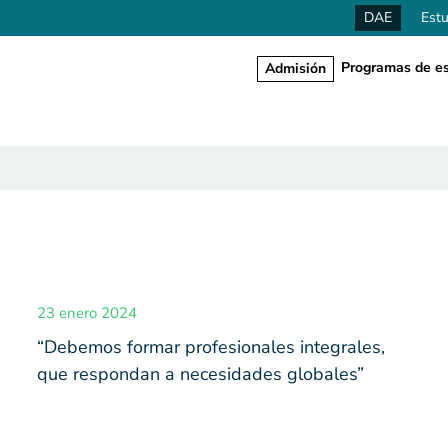
DAE
Estu
Programas de es
Admisión
23 enero 2024
“Debemos formar profesionales integrales,
que respondan a necesidades globales”