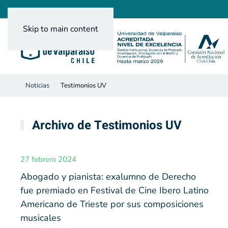
Skip to main content
Noticias
Testimonios UV
Archivo de Testimonios UV
27 febrero 2024
Abogado y pianista: exalumno de Derecho
fue premiado en Festival de Cine Ibero Latino
Americano de Trieste por sus composiciones
musicales