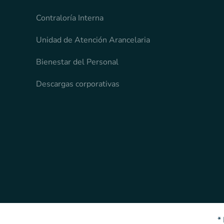
Contraloría Interna
Unidad de Atención Arancelaria
Bienestar del Personal
Descargas corporativas
*