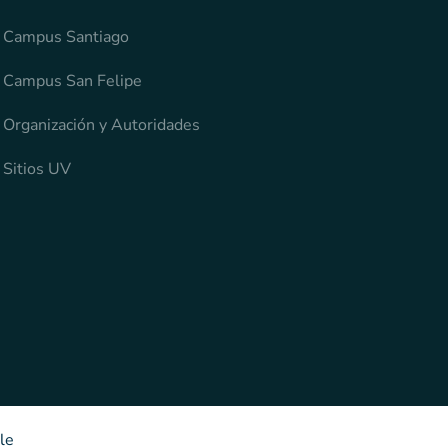
Campus Santiago
Campus San Felipe
Organización y Autoridades
Sitios UV
le