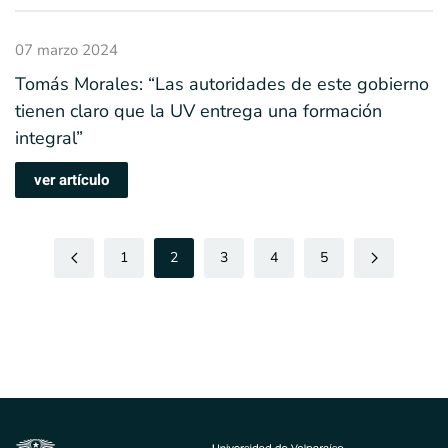
07 marzo 2024
Tomás Morales: “Las autoridades de este gobierno
tienen claro que la UV entrega una formación
integral”
ver artículo
1
2
3
4
5