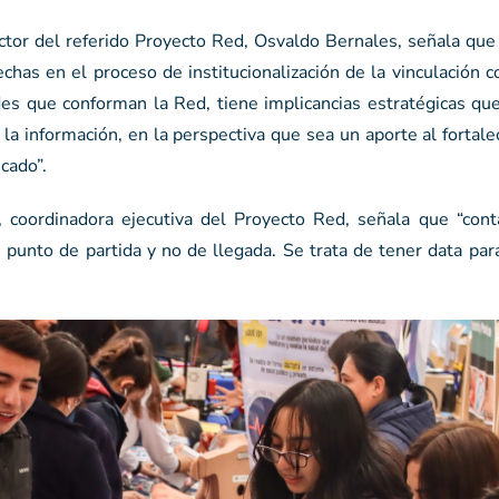
ctor del referido Proyecto Red, Osvaldo Bernales, señala que
echas en el proceso de institucionalización de la vinculación 
des que conforman la Red, tiene implicancias estratégicas q
a información, en la perspectiva que sea un aporte al fortal
icado”.
coordinadora ejecutiva del Proyecto Red, señala que “cont
 punto de partida y no de llegada. Se trata de tener data pa