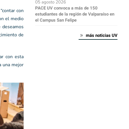
05 agosto 2026
PACE UV convoca a más de 150
 “contar con
estudiantes de la región de Valparaíso en
con el medio
el Campus San Felipe
ue deseamos
ecimiento de
más noticias UV
ar con esta
ra una mejor