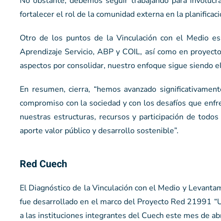
No obstante, debemos seguir trabajando para involucr
fortalecer el rol de la comunidad externa en la planificac
Otro de los puntos de la Vinculación con el Medio es
Aprendizaje Servicio, ABP y COIL, así como en proyect
aspectos por consolidar, nuestro enfoque sigue siendo el
En resumen, cierra, “hemos avanzado significativamente 
compromiso con la sociedad y con los desafíos que enfr
nuestras estructuras, recursos y participación de todo
aporte valor público y desarrollo sostenible”.
Red Cuech
El Diagnóstico de la Vinculación con el Medio y Levant
fue desarrollado en el marco del Proyecto Red 21991 “U
a las instituciones integrantes del Cuech este mes de abr