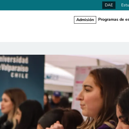
DAE
Estu
Programas de es
Admisión