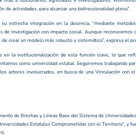
ar más a funcionarios, egresados e investigadores. Asimism
ión de actividades, para alcanzar una bidireccionalidad plena”.
 su estrecha integración en la docencia, “mediante metodo
os de investigación con impacto social. Aunque reconocemos 
 de crear un modelo más robusto y sistemático”, expresa el pr
en la institucionalización de esta función clave, lo que ref
entamos como universidad estatal. Seguiremos trabajando para
s los actores involucrados, en busca de una Vinculación con 
amiento de Brechas y Líneas Base del Sistema de Universidade
niversidades Estatales Comprometidas con el Territorio”, y f
il.