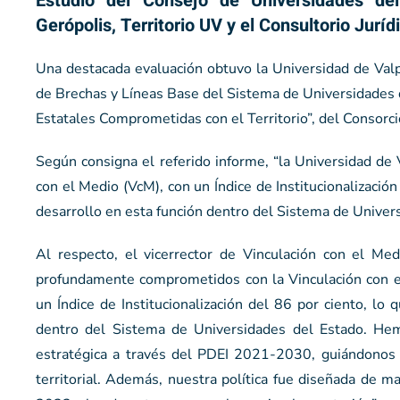
Estudio del Consejo de Universidades del
Gerópolis, Territorio UV y el Consultorio Juríd
Una destacada evaluación obtuvo la Universidad de Valp
de Brechas y Líneas Base del Sistema de Universidades 
Estatales Comprometidas con el Territorio”, del Consorc
Según consigna el referido informe, “la Universidad de V
con el Medio (VcM), con un Índice de Institucionalizació
desarrollo en esta función dentro del Sistema de Univers
Al respecto, el vicerrector de Vinculación con el Med
profundamente comprometidos con la Vinculación con el
un Índice de Institucionalización del 86 por ciento, l
dentro del Sistema de Universidades del Estado. Hemos
estratégica a través del PDEI 2021-2030, guiándonos p
territorial. Además, nuestra política fue diseñada de 