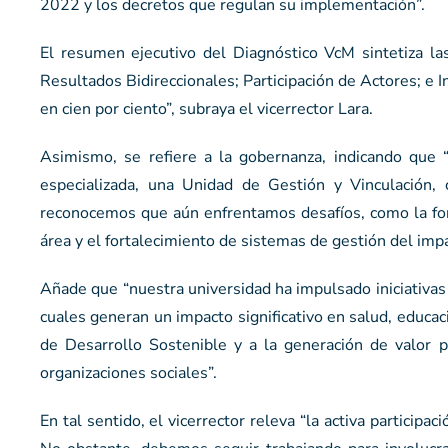
2022 y los decretos que regulan su implementación”.
El resumen ejecutivo del Diagnóstico VcM sintetiza la
Resultados Bidireccionales; Participación de Actores; e
en cien por ciento”, subraya el vicerrector Lara.
Asimismo, se refiere a la gobernanza, indicando que “
especializada, una Unidad de Gestión y Vinculación, 
reconocemos que aún enfrentamos desafíos, como la for
área y el fortalecimiento de sistemas de gestión del impa
Añade que “nuestra universidad ha impulsado iniciativas 
cuales generan un impacto significativo en salud, educaci
de Desarrollo Sostenible y a la generación de valor p
organizaciones sociales”.
En tal sentido, el vicerrector releva “la activa particip