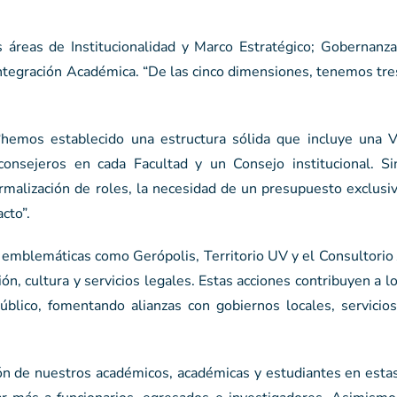
s áreas de Institucionalidad y Marco Estratégico; Gobernanza
 Integración Académica. “De las cinco dimensiones, tenemos tr
hemos establecido una estructura sólida que incluye una Vi
consejeros en cada Facultad y un Consejo institucional. S
malización de roles, la necesidad de un presupuesto exclusiv
cto”.
emblemáticas como Gerópolis, Territorio UV y el Consultorio J
ón, cultura y servicios legales. Estas acciones contribuyen a l
úblico, fomentando alianzas con gobiernos locales, servicios
ación de nuestros académicos, académicas y estudiantes en estas 