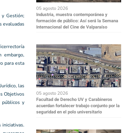
05 agosto 2026
Industria, muestra contemporánea y
 y Gestión;
formación de público: Así será la Semana
es evaluadas
Internacional del Cine de Valparaíso
cerrectoría
in embargo,
o para esta
urídico, las
05 agosto 2026
os Objetivos
Facultad de Derecho UV y Carabineros
 públicos y
acuerdan fortalecer trabajo conjunto por la
seguridad en el polo universitario
iniciativas.