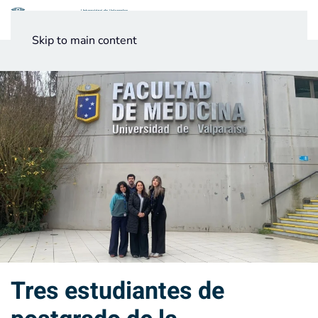
Menú
Skip to main content
Noticias
Testimonios UV
Tres estudiantes de