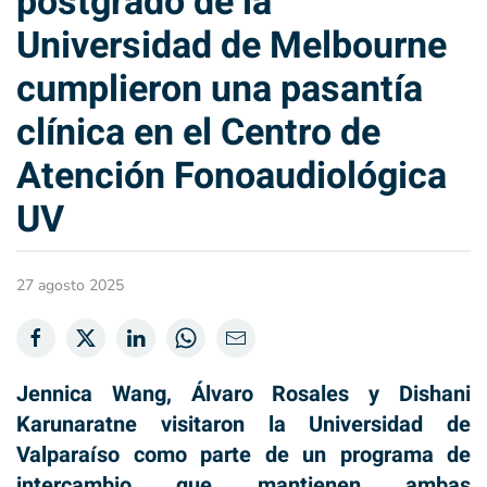
postgrado de la
Universidad de Melbourne
cumplieron una pasantía
clínica en el Centro de
Atención Fonoaudiológica
UV
27 agosto 2025
Jennica Wang, Álvaro Rosales y Dishani
Karunaratne visitaron la Universidad de
Valparaíso como parte de un programa de
intercambio que mantienen ambas