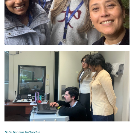
Nota: Gonzalo Battocchio