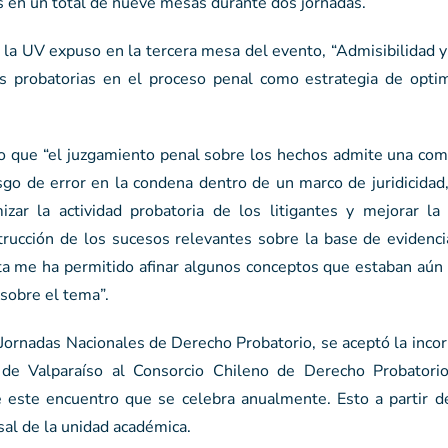
as en un total de nueve mesas durante dos jornadas.
a UV expuso en la tercera mesa del evento, “Admisibilidad y 
s probatorias en el proceso penal como estrategia de optim
vo que “el juzgamiento penal sobre los hechos admite una com
iesgo de error en la condena dentro de un marco de juridicidad
ar la actividad probatoria de los litigantes y mejorar la 
strucción de los sucesos relevantes sobre la base de evidenci
sta me ha permitido afinar algunos conceptos que estaban aún
 sobre el tema”.
 Jornadas Nacionales de Derecho Probatorio, se aceptó la inco
 de Valparaíso al Consorcio Chileno de Derecho Probatori
de este encuentro que se celebra anualmente. Esto a partir d
al de la unidad académica.