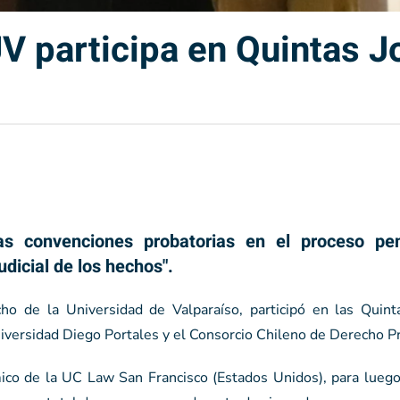
V participa en Quintas J
as convenciones probatorias en el proceso pe
dicial de los hechos".
o de la Universidad de Valparaíso, participó en las Quint
iversidad Diego Portales y el Consorcio Chileno de Derecho Pr
ico de la UC Law San Francisco (Estados Unidos), para luego