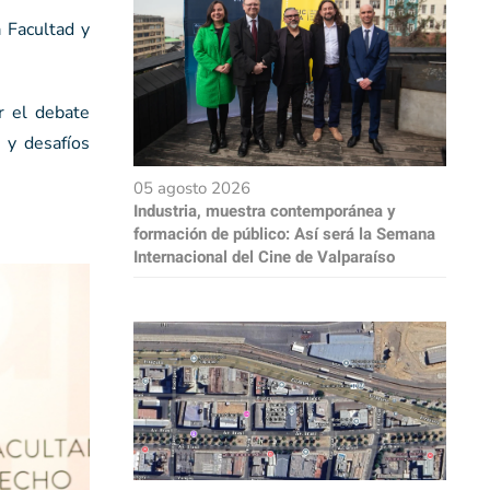
 Facultad y
r el debate
 y desafíos
05 agosto 2026
Industria, muestra contemporánea y
formación de público: Así será la Semana
Internacional del Cine de Valparaíso