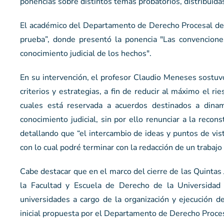
ponencias sobre distintos temas probatorios, distribuid
El académico del Departamento de Derecho Procesal de l
prueba”, donde presentó la ponencia "Las convencione
conocimiento judicial de los hechos".
En su intervención, el profesor Claudio Meneses sostu
criterios y estrategias, a fin de reducir al máximo el r
cuales está reservada a acuerdos destinados a dinamiz
conocimiento judicial, sin por ello renunciar a la recon
detallando que “el intercambio de ideas y puntos de vi
con lo cual podré terminar con la redacción de un trabajo
Cabe destacar que en el marco del cierre de las Quintas
la Facultad y Escuela de Derecho de la Universidad
universidades a cargo de la organización y ejecución 
inicial propuesta por el Departamento de Derecho Proces