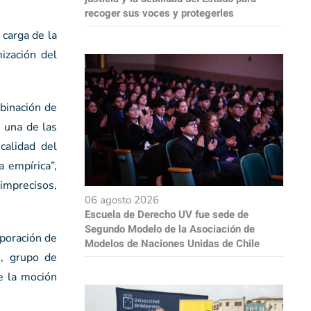
recoger sus voces y protegerles
carga de la
ización del
binación de
, una de las
calidad del
a empírica”,
 imprecisos,
06 agosto 2026
Escuela de Derecho UV fue sede de
Segundo Modelo de la Asociación de
rporación de
Modelos de Naciones Unidas de Chile
o, grupo de
e la moción