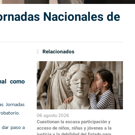
ornadas Nacionales de
Relacionados
nal como
as Jornadas
obatorio.
06 agosto 2026
Cuestionan la escasa participación y
 dar paso a
acceso de niños, niñas y jóvenes a la
justicia y la debilidad del Estado para