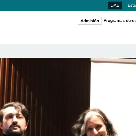
DAE
Estu
Programas de es
Admisión