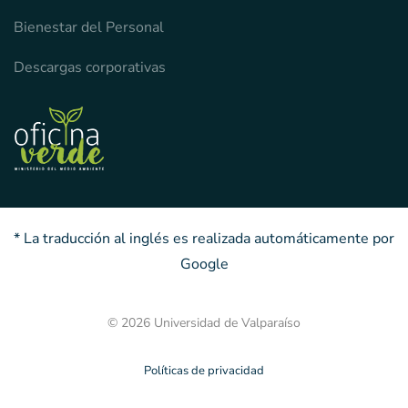
Bienestar del Personal
Descargas corporativas
* La traducción al inglés es realizada automáticamente por
Google
© 2026 Universidad de Valparaíso
Políticas de privacidad