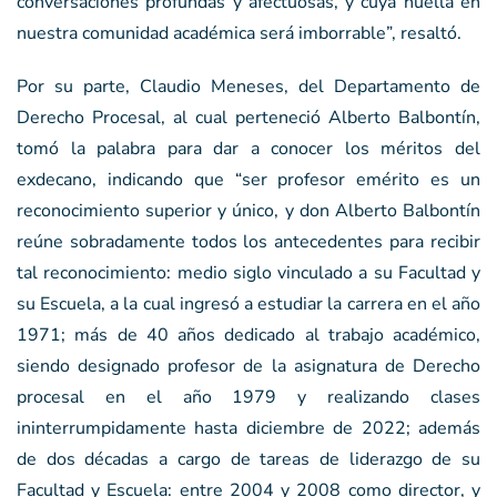
conversaciones profundas y afectuosas, y cuya huella en
nuestra comunidad académica será imborrable”, resaltó.
Por su parte, Claudio Meneses, del Departamento de
Derecho Procesal, al cual perteneció Alberto Balbontín,
tomó la palabra para dar a conocer los méritos del
exdecano, indicando que “ser profesor emérito es un
reconocimiento superior y único, y don Alberto Balbontín
reúne sobradamente todos los antecedentes para recibir
tal reconocimiento: medio siglo vinculado a su Facultad y
su Escuela, a la cual ingresó a estudiar la carrera en el año
1971; más de 40 años dedicado al trabajo académico,
siendo designado profesor de la asignatura de Derecho
procesal en el año 1979 y realizando clases
ininterrumpidamente hasta diciembre de 2022; además
de dos décadas a cargo de tareas de liderazgo de su
Facultad y Escuela: entre 2004 y 2008 como director, y