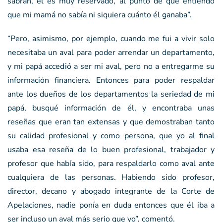
sabrán, él es muy reservado, al punto de que entiendo
que mi mamá no sabía ni siquiera cuánto él ganaba”.
“Pero, asimismo, por ejemplo, cuando me fui a vivir solo
necesitaba un aval para poder arrendar un departamento,
y mi papá accedió a ser mi aval, pero no a entregarme su
información financiera. Entonces para poder respaldar
ante los dueños de los departamentos la seriedad de mi
papá, busqué información de él, y encontraba unas
reseñas que eran tan extensas y que demostraban tanto
su calidad profesional y como persona, que yo al final
usaba esa reseña de lo buen profesional, trabajador y
profesor que había sido, para respaldarlo como aval ante
cualquiera de las personas. Habiendo sido profesor,
director, decano y abogado integrante de la Corte de
Apelaciones, nadie ponía en duda entonces que él iba a
ser incluso un aval más serio que yo”, comentó.