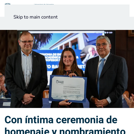
Menú
Skip to main content
Noticias
Testimonios UV
Con íntima ceremonia de
homenaje y nombramiento