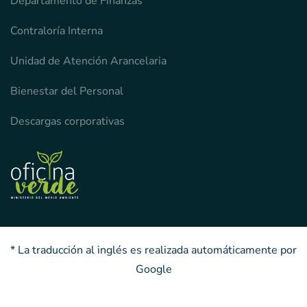
Departamento de Finanzas
Contraloría Interna
Unidad de Atención Arancelaria
Bienestar del Personal
Descargas corporativas
* La traducción al inglés es realizada automáticamente por
Google