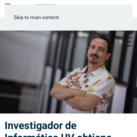
Menú
Skip to main content
Noticias
Testimonios UV
Investigador de