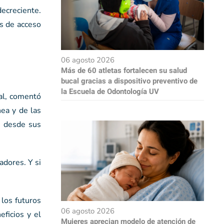
ecreciente.
as de acceso
06 agosto 2026
Más de 60 atletas fortalecen su salud
bucal gracias a dispositivo preventivo de
la Escuela de Odontología UV
tal, comentó
nea y de las
n desde sus
adores. Y si
los futuros
06 agosto 2026
eficios y el
Mujeres aprecian modelo de atención de