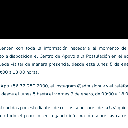
cuenten con toda la información necesaria al momento d
so a disposición el Centro de Apoyo a la Postulación en el ed
ede visitar de manera presencial desde este lunes 5 de ene
9:00 a 13:00 horas.
atsApp +56 32 250 7000, el Instagram @admisionuv y el teléf
 desde el lunes 5 hasta el viernes 9 de enero, de 09:00 a 18:
 atendidas por estudiantes de cursos superiores de la UV, qui
 en todo el proceso, entregando información sobre las carrer