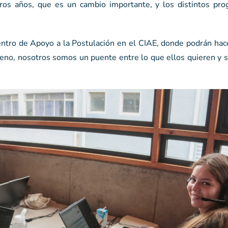
os años, que es un cambio importante, y los distintos pr
Centro de Apoyo a la Postulación en el CIAE, donde podrán hac
eno, nosotros somos un puente entre lo que ellos quieren y s