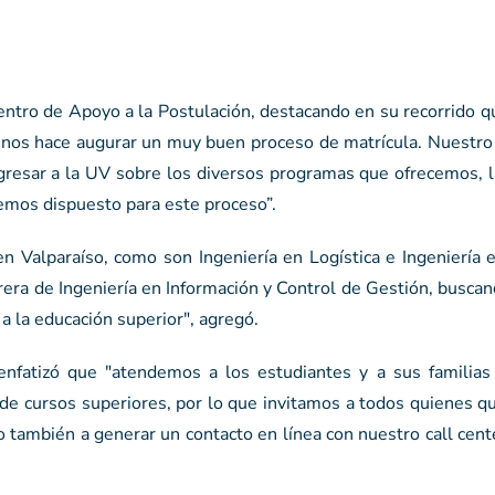
Centro de Apoyo a la Postulación, destacando en su recorrido 
ue nos hace augurar un muy buen proceso de matrícula. Nuestro
ngresar a la UV sobre los diversos programas que ofrecemos, l
hemos dispuesto para este proceso”.
n Valparaíso, como son Ingeniería en Logística e Ingeniería 
rera de Ingeniería en Información y Control de Gestión, busc
 la educación superior", agregó.
enfatizó que "atendemos a los estudiantes y a sus familia
de cursos superiores, por lo que invitamos a todos quienes q
también a generar un contacto en línea con nuestro call cente