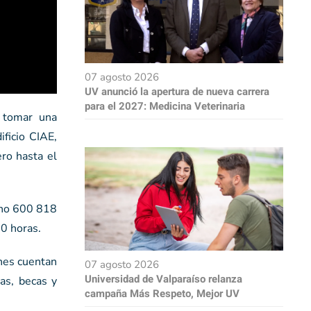
07 agosto 2026
UV anunció la apertura de nueva carrera
para el 2027: Medicina Veterinaria
e tomar una
ificio CIAE,
ro hasta el
ono 600 818
00 horas.
enes cuentan
07 agosto 2026
Universidad de Valparaíso relanza
as, becas y
campaña Más Respeto, Mejor UV