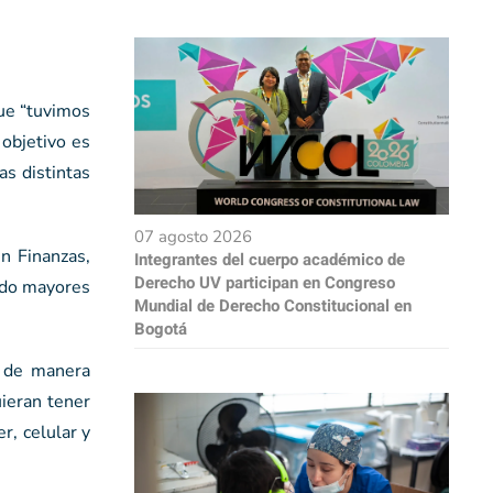
que “tuvimos
 objetivo es
as distintas
07 agosto 2026
en Finanzas,
Integrantes del cuerpo académico de
Derecho UV participan en Congreso
ando mayores
Mundial de Derecho Constitucional en
Bogotá
s de manera
uieran tener
r, celular y