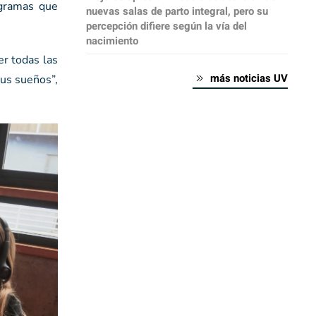
ogramas que
nuevas salas de parto integral, pero su
percepción difiere según la vía del
nacimiento
er todas las
más noticias UV
us sueños”,