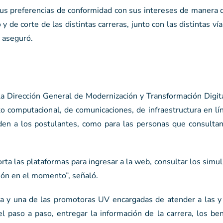
us preferencias de conformidad con sus intereses de manera d
de corte de las distintas carreras, junto con las distintas ví
, aseguró.
 la Dirección General de Modernización y Transformación Digi
to computacional, de comunicaciones, de infraestructura en lí
den a los postulantes, como para las personas que consulta
 las plataformas para ingresar a la web, consultar los simul
ción en el momento”, señaló.
ia y una de las promotoras UV encargadas de atender a las y 
l paso a paso, entregar la información de la carrera, los ben