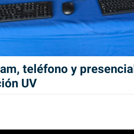
m, teléfono y presencial
ción UV