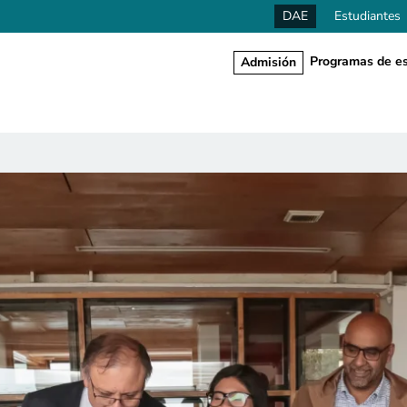
DAE
Estudiantes
Programas de es
Admisión