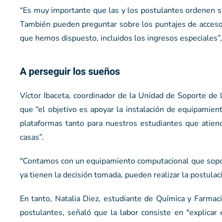
“Es muy importante que las y los postulantes ordenen s
También pueden preguntar sobre los puntajes de acceso y 
que hemos dispuesto, incluidos los ingresos especiales”
A perseguir los sueños
Víctor Ibaceta, coordinador de la Unidad de Soporte de
que “el objetivo es apoyar la instalación de equipamien
plataformas tanto para nuestros estudiantes que atien
casas”.
"Contamos con un equipamiento computacional que soporta
ya tienen la decisión tomada, pueden realizar la postula
En tanto, Natalia Diez, estudiante de Química y Farmac
postulantes, señaló que la labor consiste en "explicar e