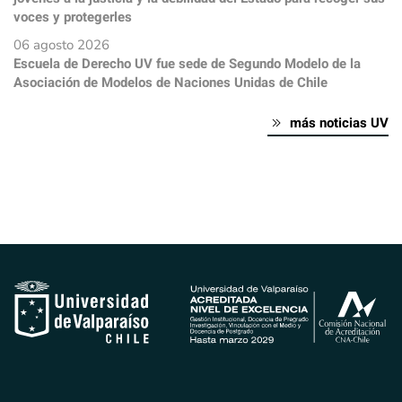
voces y protegerles
06 agosto 2026
Escuela de Derecho UV fue sede de Segundo Modelo de la
Asociación de Modelos de Naciones Unidas de Chile
más noticias UV