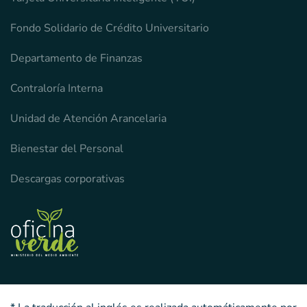
Fondo Solidario de Crédito Universitario
Departamento de Finanzas
Contraloría Interna
Unidad de Atención Arancelaria
Bienestar del Personal
Descargas corporativas