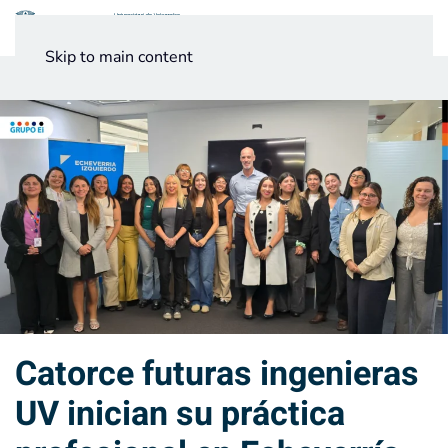
Menú
Skip to main content
Noticias
Testimonios UV
Catorce futuras ingenieras
UV inician su práctica