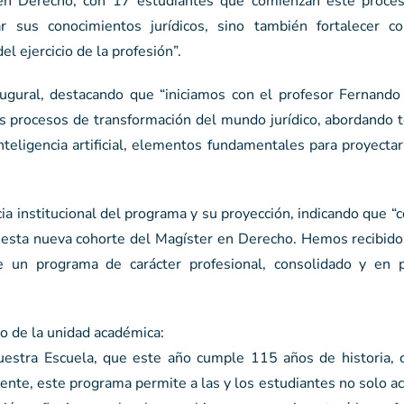
 en Derecho, con 17 estudiantes que comienzan este proce
r sus conocimientos jurídicos, sino también fortalecer c
el ejercicio de la profesión”.
ugural, destacando que “iniciamos con el profesor Fernando
los procesos de transformación del mundo jurídico, abordando
nteligencia artificial, elementos fundamentales para proyectar 
ncia institucional del programa y su proyección, indicando que 
esta nueva cohorte del Magíster en Derecho. Hemos recibido
 un programa de carácter profesional, consolidado y en
uro de la unidad académica:
 nuestra Escuela, que este año cumple 115 años de historia,
te, este programa permite a las y los estudiantes no solo ac