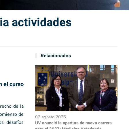
ia actividades
Relacionados
n el curso
recho de la
comienzo de
07 agosto 2026
os desafíos
UV anunció la apertura de nueva carrera
para el 2027: Medicina Veterinaria