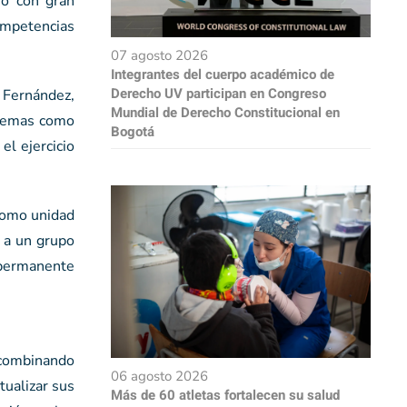
so con gran
ompetencias
07 agosto 2026
Integrantes del cuerpo académico de
Derecho UV participan en Congreso
 Fernández,
Mundial de Derecho Constitucional en
 temas como
Bogotá
el ejercicio
“como unidad
 a un grupo
 permanente
 combinando
06 agosto 2026
tualizar sus
Más de 60 atletas fortalecen su salud