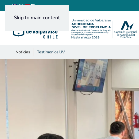
ES
EN
Skip to main content
Noticias
Testimonios UV