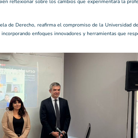
ién reflexionar sobre los cambios que experimentará la profe
cuela de Derecho, reafirma el compromiso de la Universidad d
o, incorporando enfoques innovadores y herramientas que resp