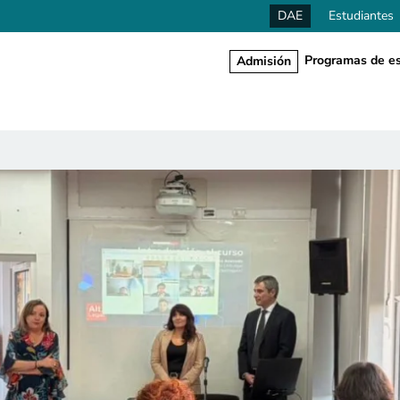
DAE
Estudiantes
Programas de es
Admisión