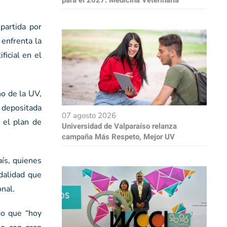
mpartida por
enfrenta la
ficial en el
ho de la UV,
a depositada
07 agosto 2026
 el plan de
Universidad de Valparaíso relanza
campaña Más Respeto, Mejor UV
ís, quienes
dalidad que
onal.
do que “hoy