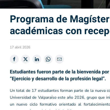
Programa de Magíster 
académicas con recep
17 abril 2026
Estudiantes fueron parte de la bienvenida por 
“Ejercicio y desarrollo de la profesión legal”.
Un total de 17 estudiantes forman parte de la nueva c
Universidad de Valparaíso este año 2026, grupo que in
un nuevo ciclo formativo orientado al fortalecimient