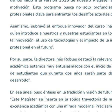
damos inicio a la versión 2026 de nuestro Magíster
motivación. Este programa busca no solo profundiza
profesionales clave para enfrentar los desafíos actuales d
Asimismo, subrayó el enfoque innovador del curso ina
quien introduce a nuestros y nuestras estudiantes en 
la innovación, el uso de tecnologías y el impacto de la i
profesional en el futuro”.
Por su parte, la directora Inés Robles destacó la releva
académica estamos muy entusiasmados con el inicio de 
de estudiantes que durante dos años serán parte de
desarrollo”.
En esa línea, puso énfasis en la tradición y visión de fut
“Este Magíster se inserta en la sólida trayectoria de
excelencia académica con una mirada moderna. Precisamen