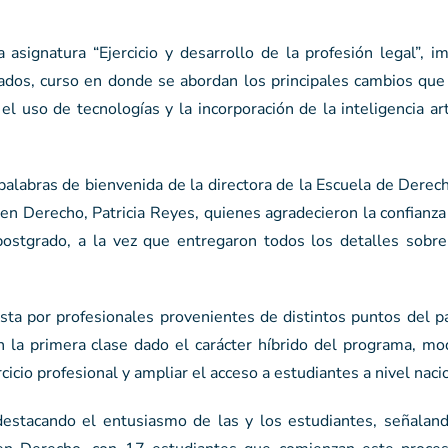
asignatura “Ejercicio y desarrollo de la profesión legal”, i
dos, curso en donde se abordan los principales cambios que 
l uso de tecnologías y la incorporación de la inteligencia arti
as palabras de bienvenida de la directora de la Escuela de Derec
 en Derecho, Patricia Reyes, quienes agradecieron la confianz
postgrado, a la vez que entregaron todos los detalles sobre
a por profesionales provenientes de distintos puntos del pa
n la primera clase dado el carácter híbrido del programa, mo
icio profesional y ampliar el acceso a estudiantes a nivel naci
, destacando el entusiasmo de las y los estudiantes, señalan