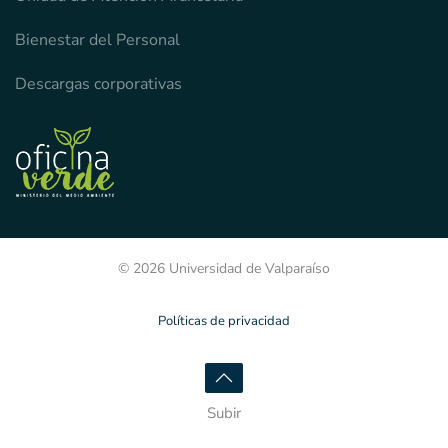
Bienestar del Personal
Descargas corporativas
© 2026 Universidad de Valparaíso
Políticas de privacidad
Subir