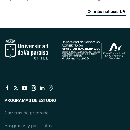
más noticias UV
PROGRAMAS DE ESTUDIO
Carreras de pregrado
Posgrados y postítulos