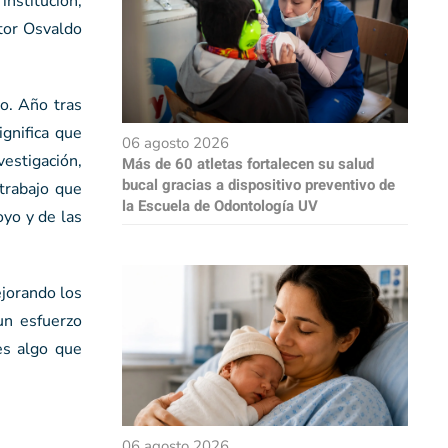
nstitución,
ctor Osvaldo
o. Año tras
gnifica que
06 agosto 2026
estigación,
Más de 60 atletas fortalecen su salud
bucal gracias a dispositivo preventivo de
trabajo que
la Escuela de Odontología UV
oyo y de las
ejorando los
un esfuerzo
es algo que
06 agosto 2026