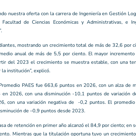
do nuestra oferta con la carrera de Ingeniería en Gestión Logí
a Facultad de Ciencias Económicas y Administrativas, e In
.
diantes, mostrando un crecimiento total de más de 32,6 por c
medio anual de más de 5,5 por ciento. El mayor incremento 
tir del 2023 el crecimiento se muestra estable, con una te
la institución”, explicó.
l Promedio PAES fue 663,6 puntos en 2026, con un alza de 
 en 2026, con una disminución -10,1 puntos de variación 
, con una variación negativa de -0,2 puntos. El promedio
isminución de –0,9 puntos desde 2023.
tasa de retención en primer año alcanzó el 84,9 por ciento; en
iento. Mientras que la titulación oportuna tuvo un crecimien