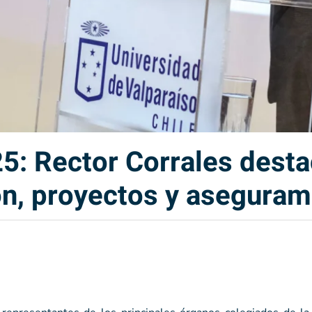
5: Rector Corrales desta
ón, proyectos y aseguram