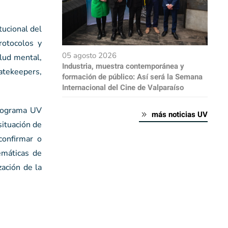
tucional del
rotocolos y
05 agosto 2026
alud mental,
Industria, muestra contemporánea y
atekeepers,
formación de público: Así será la Semana
Internacional del Cine de Valparaíso
Programa UV
más noticias UV
situación de
confirmar o
emáticas de
zación de la