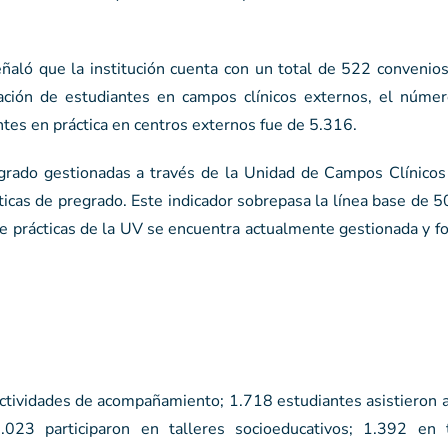
eñaló que la institución cuenta con un total de 522 convenio
ación de estudiantes en campos clínicos externos, el númer
tes en práctica en centros externos fue de 5.316.
grado gestionadas a través de la Unidad de Campos Clínicos 
ticas de pregrado. Este indicador sobrepasa la línea base de 5
e prácticas de la UV se encuentra actualmente gestionada y f
ctividades de acompañamiento; 1.718 estudiantes asistieron a
023 participaron en talleres socioeducativos; 1.392 en 