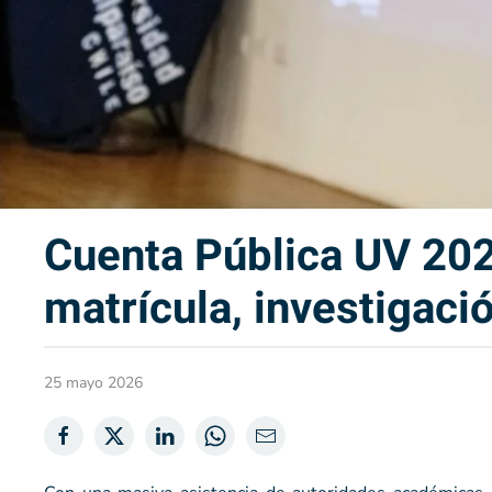
Cuenta Pública UV 202
matrícula, investigaci
25 mayo 2026