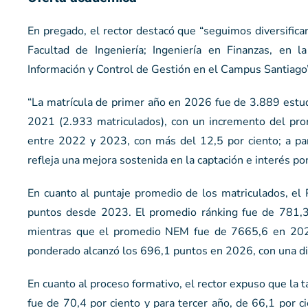
En pregado, el rector destacó que “seguimos diversifican
Facultad de Ingeniería; Ingeniería en Finanzas, en l
Información y Control de Gestión en el Campus Santiago”
“La matrícula de primer año en 2026 fue de 3.889 estu
2021 (2.933 matriculados), con un incremento del pro
entre 2022 y 2023, con más del 12,5 por ciento; a par
refleja una mejora sostenida en la captación e interés por 
En cuanto al puntaje promedio de los matriculados, e
puntos desde 2023. El promedio ránking fue de 781,3
mientras que el promedio NEM fue de 7665,6 en 2026
ponderado alcanzó los 696,1 puntos en 2026, con una d
En cuanto al proceso formativo, el rector expuso que la 
fue de 70,4 por ciento y para tercer año, de 66,1 por c