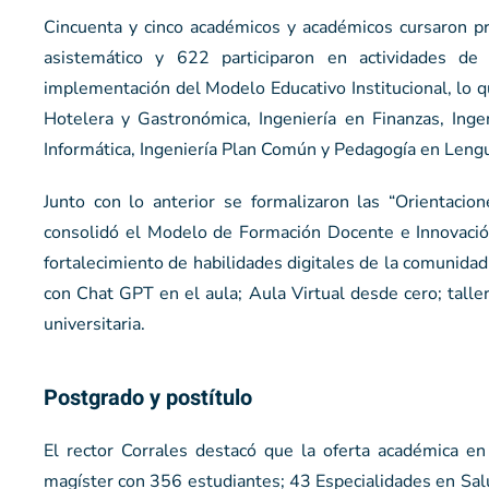
Cincuenta y cinco académicos y académicos cursaron pr
asistemático y 622 participaron en actividades de
implementación del Modelo Educativo Institucional, lo qu
Hotelera y Gastronómica, Ingeniería en Finanzas, Ingen
Informática, Ingeniería Plan Común y Pedagogía en Lengu
Junto con lo anterior se formalizaron las “Orientacion
consolidó el Modelo de Formación Docente e Innovación
fortalecimiento de habilidades digitales de la comunidad
con Chat GPT en el aula; Aula Virtual desde cero; talle
universitaria.
Postgrado y postítulo
El rector Corrales destacó que la oferta académica e
magíster con 356 estudiantes; 43 Especialidades en Sal