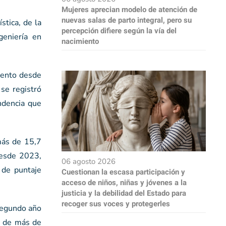
Mujeres aprecian modelo de atención de
nuevas salas de parto integral, pero su
stica, de la
percepción difiere según la vía del
geniería en
nacimiento
iento desde
se registró
ndencia que
más de 15,7
desde 2023,
06 agosto 2026
 de puntaje
Cuestionan la escasa participación y
acceso de niños, niñas y jóvenes a la
justicia y la debilidad del Estado para
recoger sus voces y protegerles
 segundo año
to de más de