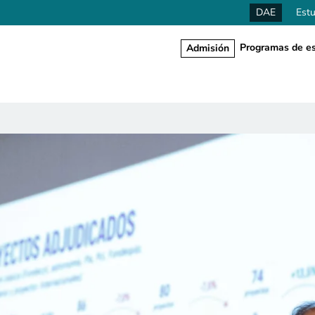
DAE
Estu
Programas de es
Admisión