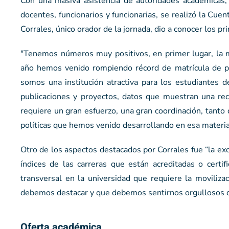
Con una masiva asistencia de autoridades académicas, 
docentes, funcionarios y funcionarias, se realizó la Cue
Corrales, único orador de la jornada, dio a conocer los p
"Tenemos números muy positivos, en primer lugar, la m
año hemos venido rompiendo récord de matrícula de pr
somos una institución atractiva para los estudiantes 
publicaciones y proyectos, datos que muestran una rec
requiere un gran esfuerzo, una gran coordinación, tanto
políticas que hemos venido desarrollando en esa materia”,
Otro de los aspectos destacados por Corrales fue “la ex
índices de las carreras que están acreditadas o certi
transversal en la universidad que requiere la moviliz
debemos destacar y que debemos sentirnos orgullosos 
Oferta académica