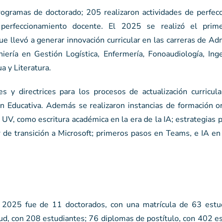
ogramas de doctorado; 205 realizaron actividades de perfec
 perfeccionamiento docente. El 2025 se realizó el prime
e llevó a generar innovación curricular en las carreras de Ad
iería en Gestión Logística, Enfermería, Fonoaudiología, Inge
a y Literatura.
es y directrices para los procesos de actualización curricul
 Educativa. Además se realizaron instancias de formación or
 UV, como escritura académica en la era de la IA; estrategias p
r de transición a Microsoft; primeros pasos en Teams, e IA en
n 2025 fue de 11 doctorados, con una matrícula de 63 estu
ud, con 208 estudiantes; 76 diplomas de postítulo, con 402 e