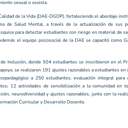
iento sexual o sexista.
 Calidad de la Vida (DAE-DGDP), fortaleciendo el abordaje insti
ama de Salud Mental, a través de la actualización de sus p
squisa para detectar estudiantes con riesgo en material de s
Además el equipo psicosocial de la DAE se capacitó como G
l de Inclusión, donde 504 estudiantes se inscribieron en el 
ió apoyo; se realizaron 191 ajustes razonables a estudiantes en 
copedagógico a 250 estudiantes; evaluación integral para 
ntes; 12 actividades de sensibilización a la comunidad en t
sión, neurodiversidad y ajustes razonables, junto con la reali
ormación Curricular y Desarrollo Docente.