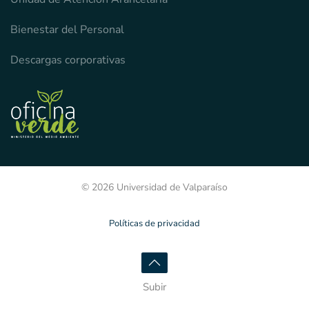
Bienestar del Personal
Descargas corporativas
© 2026 Universidad de Valparaíso
Políticas de privacidad
Subir