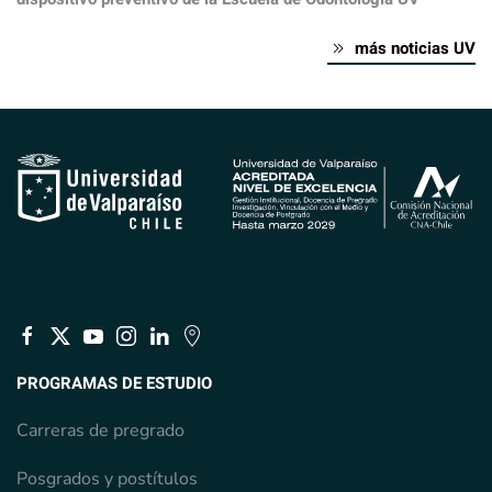
más noticias UV
PROGRAMAS DE ESTUDIO
Carreras de pregrado
Posgrados y postítulos