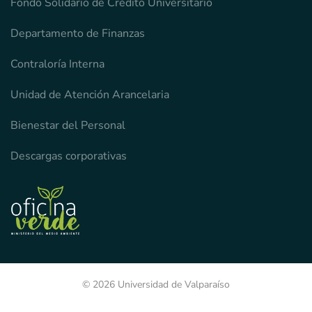
Fondo Solidario de Crédito Universitario
Departamento de Finanzas
Contraloría Interna
Unidad de Atención Arancelaria
Bienestar del Personal
Descargas corporativas
© 2026 Universidad de Valparaíso