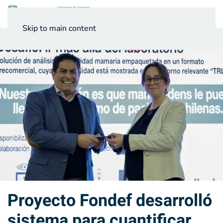
Menú
Skip to main content
Noticias
Testimonios UV
Proyecto Fondef desarrolló
sistema para cuantificar