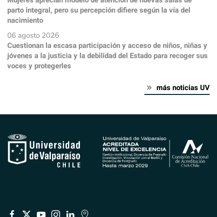
parto integral, pero su percepción difiere según la vía del
nacimiento
06 agosto 2026
Cuestionan la escasa participación y acceso de niños, niñas y
jóvenes a la justicia y la debilidad del Estado para recoger sus
voces y protegerles
más noticias UV