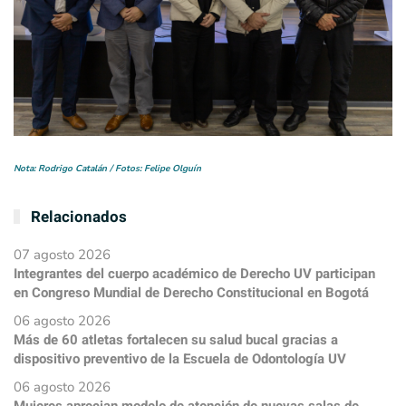
Nota: Rodrigo Catalán / Fotos: Felipe Olguín
Relacionados
07 agosto 2026
Integrantes del cuerpo académico de Derecho UV participan
en Congreso Mundial de Derecho Constitucional en Bogotá
06 agosto 2026
Más de 60 atletas fortalecen su salud bucal gracias a
dispositivo preventivo de la Escuela de Odontología UV
06 agosto 2026
Mujeres aprecian modelo de atención de nuevas salas de