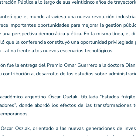
ración Pública a lo largo de sus veinticinco años de trayectori
lanteó que el mundo atraviesa una nueva revolución industria
frece importantes oportunidades para mejorar la gestión públi
na perspectiva democrática y ética. En la misma línea, el di
ó que la conferencia constituyó una oportunidad privilegiada 
a Latina frente a los nuevos escenarios tecnológicos.
ón fue la entrega del Premio Omar Guerrero a la doctora Dian
 contribución al desarrollo de los estudios sobre administraci
 académico argentino Óscar Oszlak, titulada “Estados frágile
radores”, donde abordó los efectos de las transformaciones t
ntemporáneos.
o Óscar Oszlak, orientado a las nuevas generaciones de inves