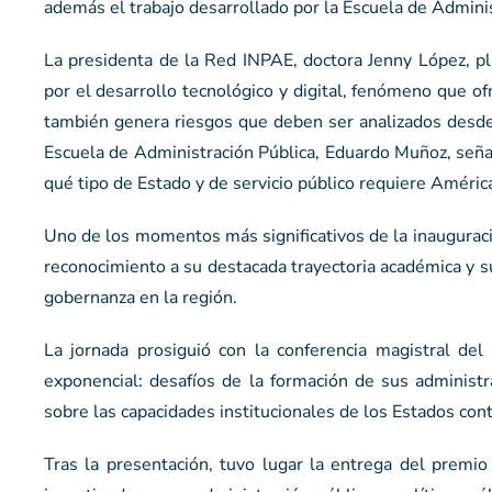
además el trabajo desarrollado por la Escuela de Administ
La presidenta de la Red INPAE, doctora Jenny López, p
por el desarrollo tecnológico y digital, fenómeno que o
también genera riesgos que deben ser analizados desde u
Escuela de Administración Pública, Eduardo Muñoz, señal
qué tipo de Estado y de servicio público requiere Améric
Uno de los momentos más significativos de la inauguraci
reconocimiento a su destacada trayectoria académica y su
gobernanza en la región.
La jornada prosiguió con la conferencia magistral del
exponencial: desafíos de la formación de sus administ
sobre las capacidades institucionales de los Estados co
Tras la presentación, tuvo lugar la entrega del premi