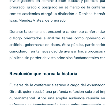
investigadores en administración pública y políticas p
pregrado, grado o posgrado en el marco de la conferen
comité académico otorgó la distinción a Denisse Herná
Isaac Méndez Viales, de pregrado.
Durante la semana, el encuentro contempló conferencias
diálogo orientados a analizar temas como gobierno digi
artificial, gobernanza de datos, ética pública, participac
coincidieron en la necesidad de avanzar hacia procesos d
públicos sin perder de vista principios fundamentales como
Revolución que marca la historia
El cierre de la conferencia estuvo a cargo del exsenado
Girardi, quien realizó una profunda reflexión sobre el imp
gubernamental. Ante una amplia audiencia reunida en
enfrenta una transformación tecnológica comparable a 