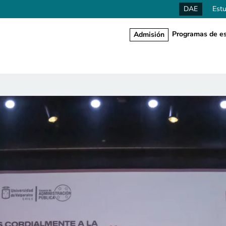
DAE
Estu
Programas de es
Admisión