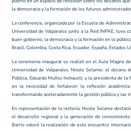
puerto en un espacio de reflexión sobre los desafíos que la
la democracia y la formación de los futuros administrado
La conferencia, organizada por la Escuela de Administrac
Universidad de Valparaíso junto a la Red INPAE, tuvo co
buen gobierno, la democracia y la formación en lo públic
Brasil, Colombia, Costa Rica, Ecuador, España, Estados U
La ceremonia inaugural se realizó en el Aula Magna de
Universidad de Valparaíso, Nicole Selame; el decano d
Pública, Eduardo Muñoz Inchausti; y la presidenta de la 
en la necesidad de fortalecer la reflexión académica
transformando aceleradamente la gestión pública y las i
En representación de la rectoría, Nicole Selame destacó
el desarrollo regional y la generación de conocimiento
Barrio valoró la realización de este encuentro interna