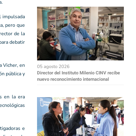
a.
l impulsada
ca, pero que
rector de la
para debatir
a Vicher, en
05 agosto 2026
Director del Instituto Milenio CINV recibe
ón pública y
nuevo reconocimiento internacional
s en la era
ecnológicas
tigadoras e