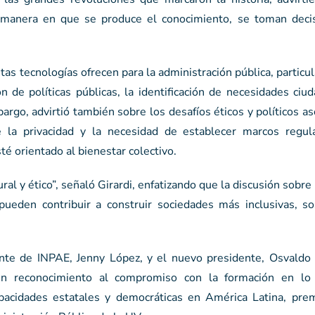
 la manera en que se produce el conocimiento, se toman deci
as tecnologías ofrecen para la administración pública, partic
 de políticas públicas, la identificación de necesidades ciu
argo, advirtió también sobre los desafíos éticos y políticos as
e la privacidad y la necesidad de establecer marcos regul
sté orientado al bienestar colectivo.
ral y ético”, señaló Girardi, enfatizando que la discusión sobre 
pueden contribuir a construir sociedades más inclusivas, so
ente de INPAE, Jenny López, y el nuevo presidente, Osvaldo
en reconocimiento al compromiso con la formación en lo 
apacidades estatales y democráticas en América Latina, pre