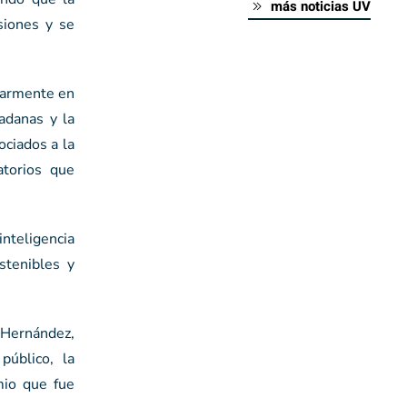
más noticias UV
siones y se
ularmente en
dadanas y la
ociados a la
atorios que
inteligencia
stenibles y
 Hernández,
público, la
mio que fue