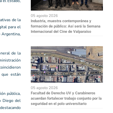
a el Estado,
05 agosto 2026
ativas de la
Industria, muestra contemporánea y
formación de público: Así será la Semana
ital para el
Internacional del Cine de Valparaíso
e Argentina,
neral de la
inistración
coincidieron
s que están
05 agosto 2026
Facultad de Derecho UV y Carabineros
ión pública,
acuerdan fortalecer trabajo conjunto por la
no Diego del
seguridad en el polo universitario
 destacando