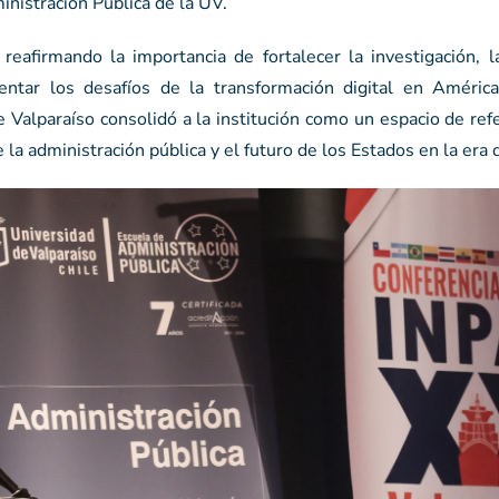
nistración Pública de la UV.
eafirmando la importancia de fortalecer la investigación, l
rentar los desafíos de la transformación digital en América
e Valparaíso consolidó a la institución como un espacio de ref
 administración pública y el futuro de los Estados en la era d