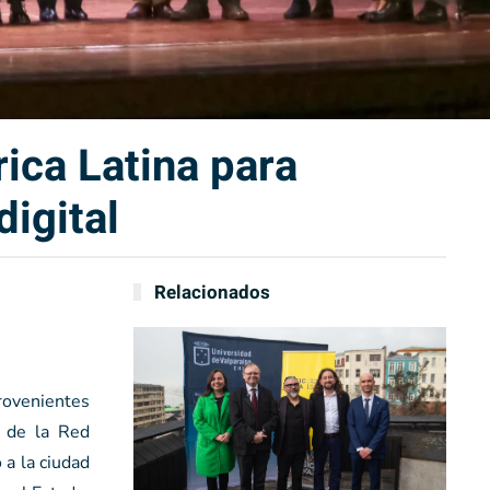
ica Latina para
digital
Relacionados
provenientes
l de la Red
 a la ciudad