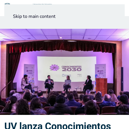
Menú
Skip to main content
Noticias
Testimonios UV
UV lanza Conocimientos