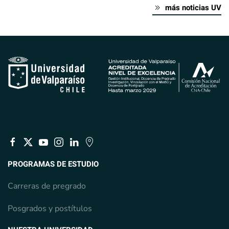
más noticias UV
PROGRAMAS DE ESTUDIO
Carreras de pregrado
Posgrados y postítulos