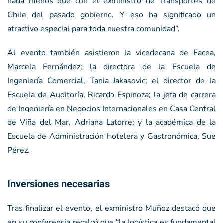
nada menos que con el exministro de Transportes de
Chile del pasado gobierno. Y eso ha significado un
atractivo especial para toda nuestra comunidad”.
Al evento también asistieron la vicedecana de Facea,
Marcela Fernández; la directora de la Escuela de
Ingeniería Comercial, Tania Jakasovic; el director de la
Escuela de Auditoría, Ricardo Espinoza; la jefa de carrera
de Ingeniería en Negocios Internacionales en Casa Central
de Viña del Mar, Adriana Latorre; y la académica de la
Escuela de Administración Hotelera y Gastronómica, Sue
Pérez.
Inversiones necesarias
Tras finalizar el evento, el exministro Muñoz destacó que
en su conferencia recalcó que “la logística es fundamental