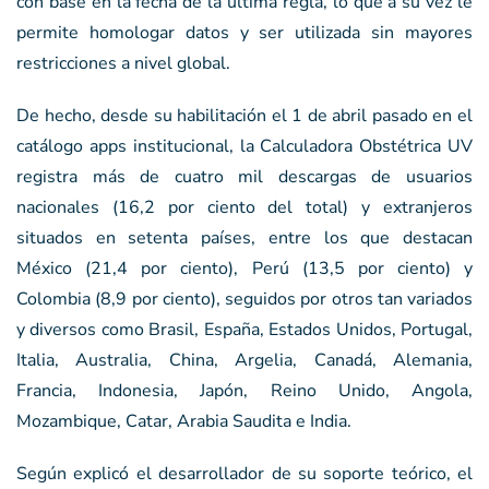
con base en la fecha de la última regla, lo que a su vez le
permite homologar datos y ser utilizada sin mayores
restricciones a nivel global.
De hecho, desde su habilitación el 1 de abril pasado en el
catálogo apps institucional, la Calculadora Obstétrica UV
registra más de cuatro mil descargas de usuarios
nacionales (16,2 por ciento del total) y extranjeros
situados en setenta países, entre los que destacan
México (21,4 por ciento), Perú (13,5 por ciento) y
Colombia (8,9 por ciento), seguidos por otros tan variados
y diversos como Brasil, España, Estados Unidos, Portugal,
Italia, Australia, China, Argelia, Canadá, Alemania,
Francia, Indonesia, Japón, Reino Unido, Angola,
Mozambique, Catar, Arabia Saudita e India.
Según explicó el desarrollador de su soporte teórico, el