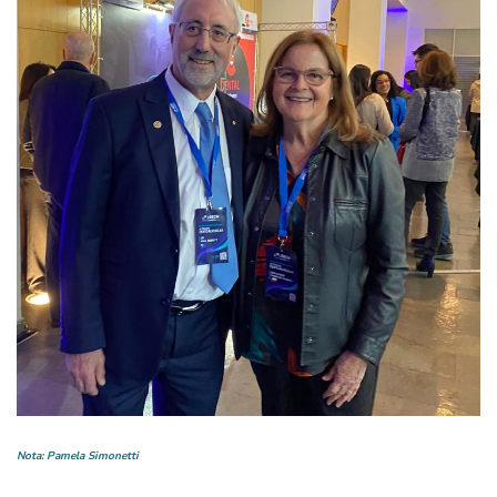
Nota: Pamela Simonetti