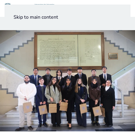
Menú
Skip to main content
Noticias
Testimonios UV