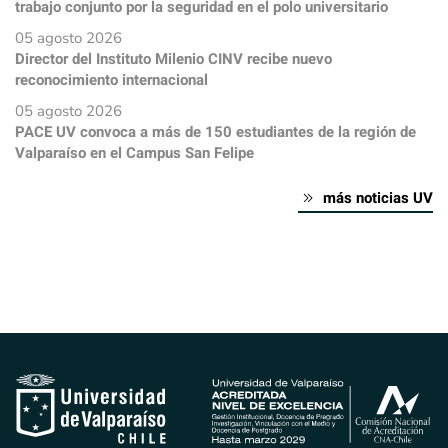
trabajo conjunto por la seguridad en el polo universitario
05 agosto 2026
Director del Instituto Milenio CINV recibe nuevo
reconocimiento internacional
05 agosto 2026
PACE UV convoca a más de 150 estudiantes de la región de
Valparaíso en el Campus San Felipe
más noticias UV