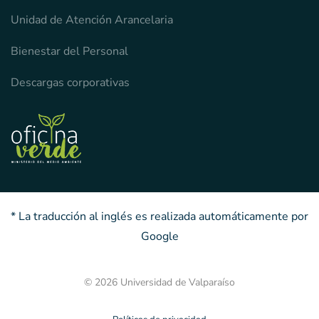
Unidad de Atención Arancelaria
Bienestar del Personal
Descargas corporativas
* La traducción al inglés es realizada automáticamente por
Google
© 2026 Universidad de Valparaíso