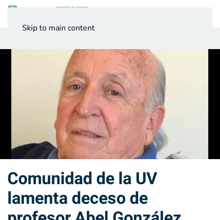
Menú
Skip to main content
Noticias
Testimonios UV
Comunidad de la UV
lamenta deceso de
profesor Abel González