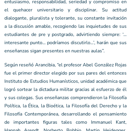
entusiasmo, responsabilidad, seriedad y compromiso en
el quehacer universitario y disciplinar. Su actitud
dialogante, pluralista y tolerante, su constante invitación
a la discusión amable, recogiendo las inquietudes de sus
estudiantes de pre y postgrado, advirtiendo siempre: ‘…
interesante punto… podríamos discutirlo…’, harán que sus
enseñanzas sigan presentes en nuestras aulas”.
Según reseñó Arancibia, “el profesor Abel González Rojas
fue el primer director elegido por sus pares del entonces
Instituto de Estudios Humanísticos, unidad académica que
logró sortear la dictadura militar gracias al esfuerzo de él
y sus colegas. Sus enseñanzas comprendieron la Filosofía
Política, la Ética, la Bioética, la Filosofía del Derecho y la
Filosofía Contemporánea, desarrollando el pensamiento
de importantes figuras tales como Immanuel Kant,
Hannah Arendt, Norberto Bobbio, Martin Heidegger,